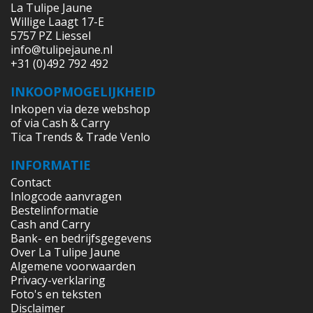
La Tulipe Jaune
Willige Laagt 17-E
5757 PZ Liessel
info@tulipejaune.nl
+31 (0)492 792 492
INKOOPMOGELIJKHEID
Inkopen via deze webshop
of via Cash & Carry
Tica Trends & Trade Venlo
INFORMATIE
Contact
Inlogcode aanvragen
Bestelinformatie
Cash and Carry
Bank- en bedrijfsgegevens
Over La Tulipe Jaune
Algemene voorwaarden
Privacy-verklaring
Foto's en teksten
Disclaimer