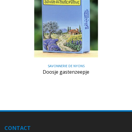
SAVONNERIE DE NYONS
Doosje gastenzeepje
CONTACT