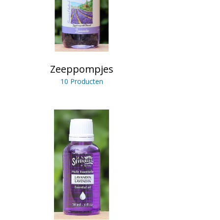
Zeeppompjes
10 Producten