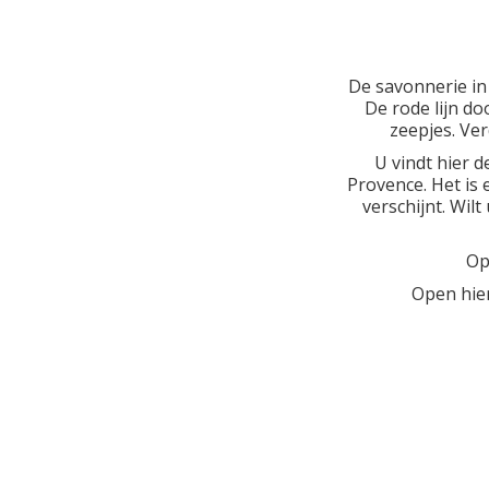
De savonnerie in
De rode lijn do
zeepjes. Ve
U vindt hier 
Provence. Het is
verschijnt. Wil
Op
Open hier