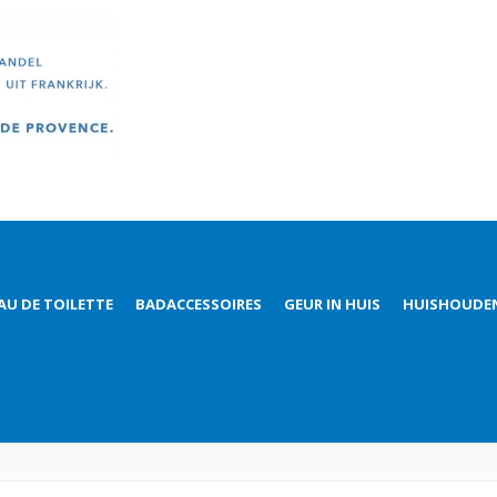
AU DE TOILETTE
BADACCESSOIRES
GEUR IN HUIS
HUISHOUDE