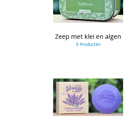
Zeep met klei en algen
9 Producten