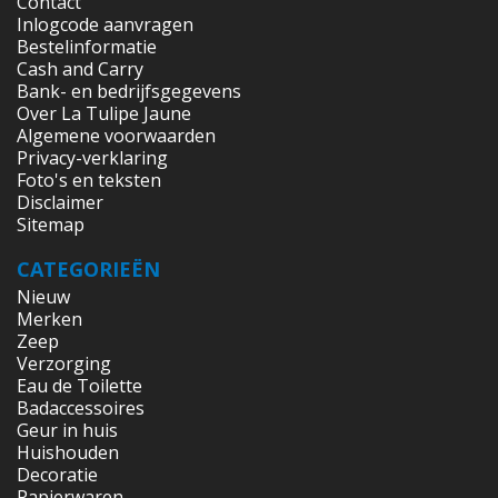
Contact
Inlogcode aanvragen
Bestelinformatie
Cash and Carry
Bank- en bedrijfsgegevens
Over La Tulipe Jaune
Algemene voorwaarden
Privacy-verklaring
Foto's en teksten
Disclaimer
Sitemap
CATEGORIEËN
Nieuw
Merken
Zeep
Verzorging
Eau de Toilette
Badaccessoires
Geur in huis
Huishouden
Decoratie
Papierwaren