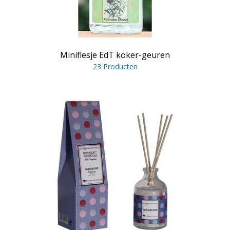
Miniflesje EdT koker-geuren
23 Producten