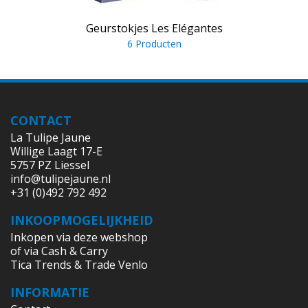
Geurstokjes Les Elégantes
6 Producten
CONTACT
La Tulipe Jaune
Willige Laagt 17-E
5757 PZ Liessel
info@tulipejaune.nl
+31 (0)492 792 492
INKOOPMOGELIJKHEID
Inkopen via deze webshop
of via Cash & Carry
Tica Trends & Trade Venlo
INFORMATIE