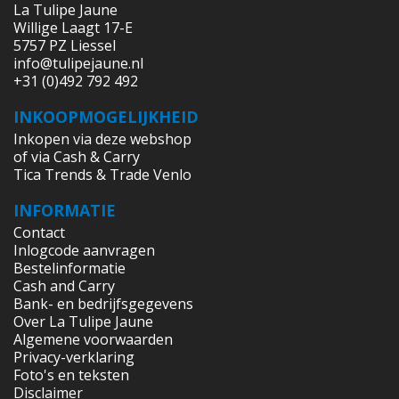
La Tulipe Jaune
Willige Laagt 17-E
5757 PZ Liessel
info@tulipejaune.nl
+31 (0)492 792 492
INKOOPMOGELIJKHEID
Inkopen via deze webshop
of via Cash & Carry
Tica Trends & Trade Venlo
INFORMATIE
Contact
Inlogcode aanvragen
Bestelinformatie
Cash and Carry
Bank- en bedrijfsgegevens
Over La Tulipe Jaune
Algemene voorwaarden
Privacy-verklaring
Foto's en teksten
Disclaimer