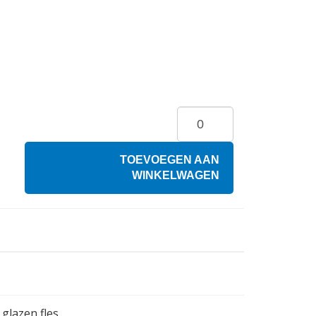
TOEVOEGEN AAN
WINKELWAGEN
glazen fles.