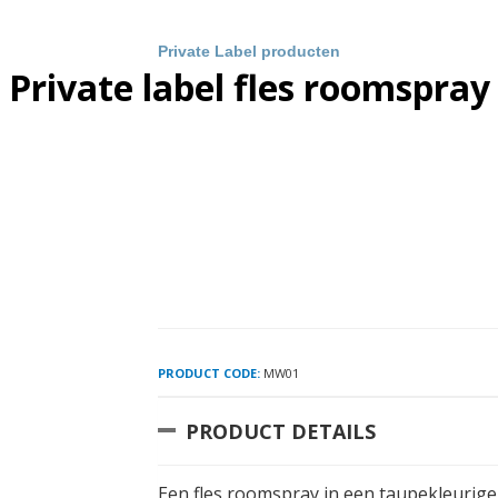
Private Label producten
Private label fles roomspray
PRODUCT CODE:
MW01
PRODUCT DETAILS
Een fles roomspray in een taupekleurige 