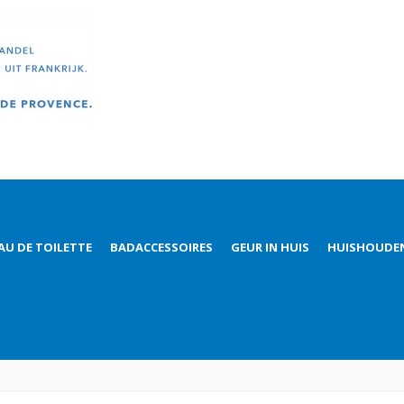
AU DE TOILETTE
BADACCESSOIRES
GEUR IN HUIS
HUISHOUDE