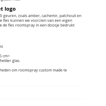
t logo
0 geuren, zoals amber, cachemir, patchouli en
 fles kunnen we voorzien van een eigen
we de fles roomspray in een doosje bedrukt
l.
,5 cm>
helder glas.
jkheden om roomspray custom made te