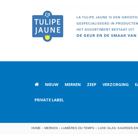
NIEUW
MERKEN
ZEEP
VERZORGING
E
PRIVATE LABEL
HOME
»
MERKEN
»
LUMIÈRES DU TEMPS
»
LUXE GLAS: KAARSEN E