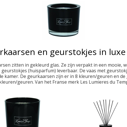
kaarsen en geurstokjes in luxe
sen zitten in gekleurd glas. Ze zijn verpakt in een mooie, 
e geurstokjes (huisparfum) leverbaar. De vaas met geurstokj
de kamer. De geurkaarsen zijn er in 8 kleuren/geuren en de g
kleuren/geuren. Van het Franse merk Les Lumieres du Tem