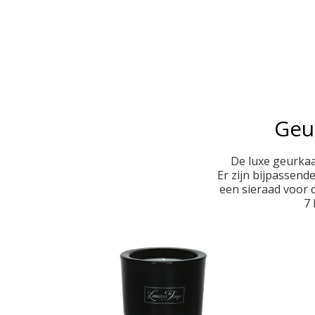
Geur
De luxe geurkaar
Er zijn bijpassend
een sieraad voor 
7 