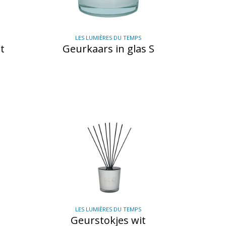
LES LUMIÈRES DU TEMPS
t
Geurkaars in glas S
LES LUMIÈRES DU TEMPS
Geurstokjes wit