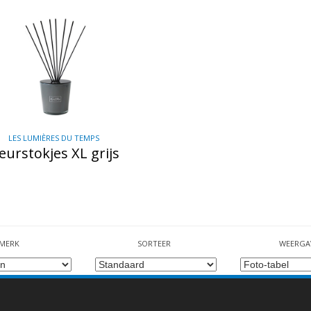
LES LUMIÈRES DU TEMPS
eurstokjes XL grijs
MERK
SORTEER
WEERGA