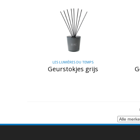
LES LUMIÈRES DU TEMPS
Geurstokjes grijs
G