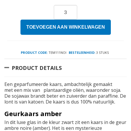
TOEVOEGEN AAN WINKELWAGEN
PRODUCT CODE:
TEM111NOI
BESTELEENHEID:
3 STUKS
PRODUCT DETAILS
Een geparfumeerde kaars, ambachtelijk gemaakt
met een mix van plantaardige oliën, waaronder soja.
De sojawax brandt beter en zuiverder dan paraffine. De
lont is van katoen. De kaars is dus 100% natuurlijk.
Geurkaars amber
In dit luxe glas in de kleur zwart zit een kaars in de geur
ambre noire (amber). Het is een mysterieuze