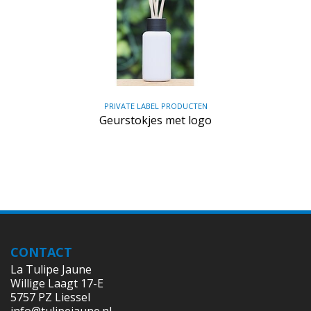
PRIVATE LABEL PRODUCTEN
Geurstokjes met logo
CONTACT
La Tulipe Jaune
Willige Laagt 17-E
5757 PZ Liessel
info@tulipejaune.nl