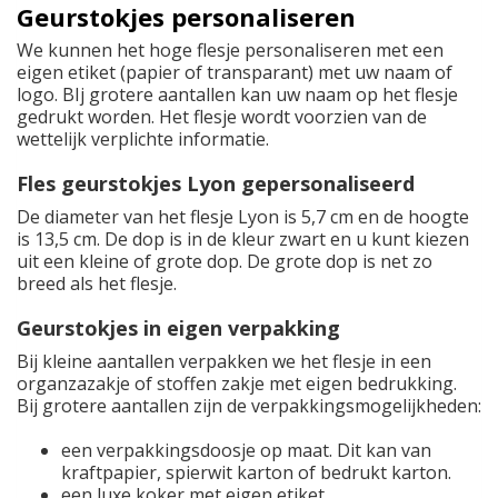
Geurstokjes personaliseren
We kunnen het hoge flesje personaliseren met een
eigen etiket (papier of transparant) met uw naam of
logo. BIj grotere aantallen kan uw naam op het flesje
gedrukt worden. Het flesje wordt voorzien van de
wettelijk verplichte informatie.
Fles geurstokjes Lyon gepersonaliseerd
De diameter van het flesje Lyon is 5,7 cm en de hoogte
is 13,5 cm. De dop is in de kleur zwart en u kunt kiezen
uit een kleine of grote dop. De grote dop is net zo
breed als het flesje.
Geurstokjes in eigen verpakking
Bij kleine aantallen verpakken we het flesje in een
organzazakje of stoffen zakje met eigen bedrukking.
Bij grotere aantallen zijn de verpakkingsmogelijkheden:
een verpakkingsdoosje op maat. Dit kan van
kraftpapier, spierwit karton of bedrukt karton.
een luxe koker met eigen etiket