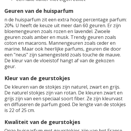
Geuren van de huisparfum
n de huisparfum zit een extra hoog percentage parfum:
20%. U heeft de keuze uit meer dan 60 geuren. Er zijn
bloemengeuren zoals rozen en lavendel. Zwoele
geuren zoals amber en musk. Trendy geuren zoals
coton en macarons. Mannengeuren zoals ceder en
marine. Maar ook heerlijke parfums, geuren die door
een "neus" zijn samengesteld zoals touche de mauve.
De kleur van de vloeistof hangt af van de gekozen
geur.
Kleur van de geurstokjes
De kleuren van de stokjes zijn naturel, zwart en grijs.
De naturel stokjes zijn van rotan. De kleuren zwart en
grijs zijn van een speciaal soort fiber. Ze zijn kleurvast
en diffuseren de parfum goed. De lengte van de stokjes
is 22 of 25 cm.
Kwaliteit van de geurstokjes
Onze huisparfum met geurstokjes zijn van het Franse