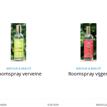
SENTEUR & BEAUTÉ
SENTEUR & BEAUTÉ
oomspray verveine
Roomspray vijge
MERK
SORTEER
WEERGA