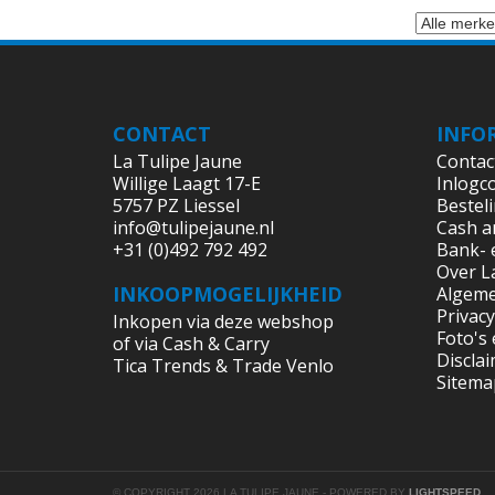
CONTACT
INFO
La Tulipe Jaune
Contac
Willige Laagt 17-E
Inlogc
5757 PZ Liessel
Bestel
info@tulipejaune.nl
Cash a
+31 (0)492 792 492
Bank- 
Over L
INKOOPMOGELIJKHEID
Algem
Privacy
Inkopen via deze webshop
Foto's
of via Cash & Carry
Discla
Tica Trends & Trade Venlo
Sitema
© COPYRIGHT 2026 LA TULIPE JAUNE - POWERED BY
LIGHTSPEED