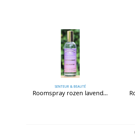
SENTEUR & BEAUTÉ
Roomspray rozen lavendel
R