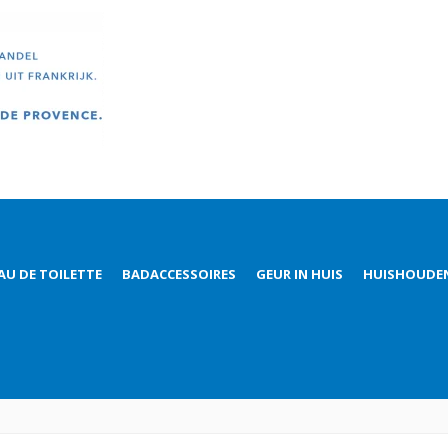
AU DE TOILETTE
BADACCESSOIRES
GEUR IN HUIS
HUISHOUDE