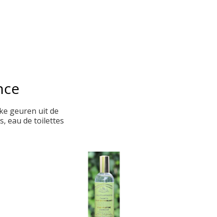
nce
ke geuren uit de
, eau de toilettes