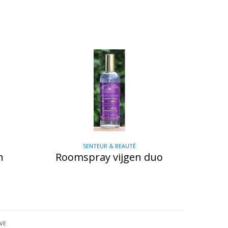
SENTEUR & BEAUTÉ
n
Roomspray vijgen duo
VE