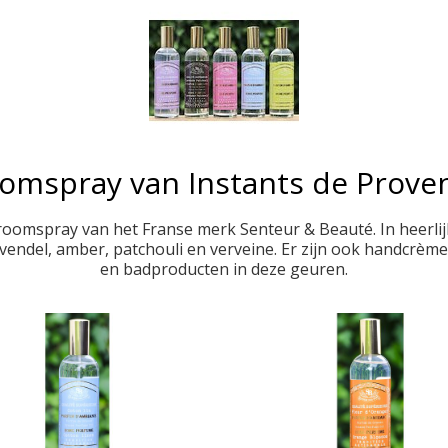
omspray van Instants de Prove
 roomspray van het Franse merk Senteur & Beauté. In heerlij
vendel, amber, patchouli en verveine. Er zijn ook handcrèmes
en badproducten in deze geuren.