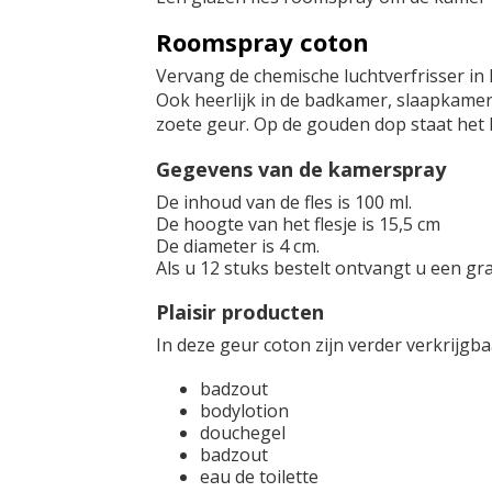
Roomspray coton
Vervang de chemische luchtverfrisser in 
Ook heerlijk in de badkamer, slaapkamer
zoete geur. Op de gouden dop staat het
Gegevens van de kamerspray
De inhoud van de fles is 100 ml.
De hoogte van het flesje is 15,5 cm
De diameter is 4 cm.
Als u 12 stuks bestelt ontvangt u een grat
Plaisir producten
In deze geur coton zijn verder verkrijgba
badzout
bodylotion
douchegel
badzout
eau de toilette