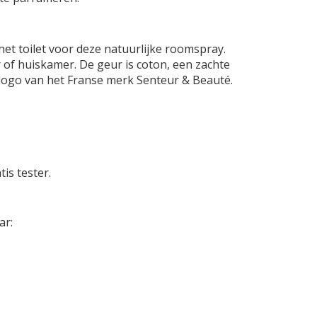
het toilet voor deze natuurlijke roomspray.
 of huiskamer. De geur is coton, een zachte
 logo van het Franse merk Senteur & Beauté.
is tester.
ar: