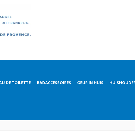
AU DE TOILETTE
BADACCESSOIRES
GEUR IN HUIS
HUISHOUDE