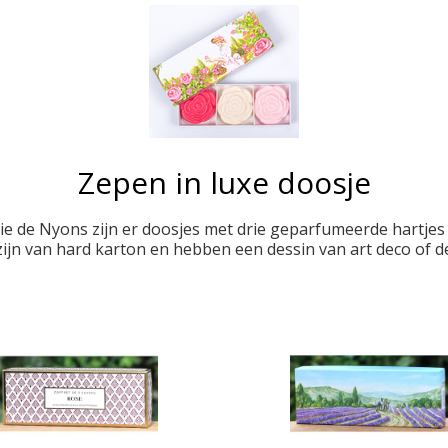
Zepen in luxe doosje
e de Nyons zijn er doosjes met drie geparfumeerde hartjes 
zijn van hard karton en hebben een dessin van art deco of d