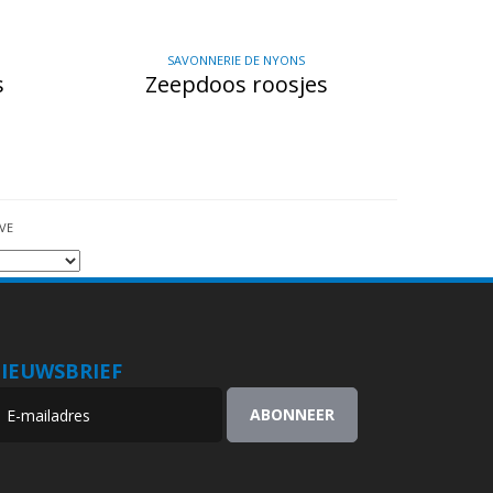
SAVONNERIE DE NYONS
s
Zeepdoos roosjes
VE
IEUWSBRIEF