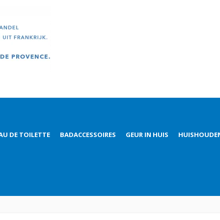
AU DE TOILETTE
BADACCESSOIRES
GEUR IN HUIS
HUISHOUDE