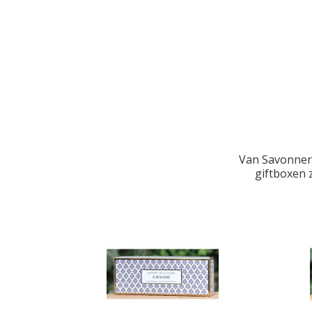
Van Savonneri
giftboxen 