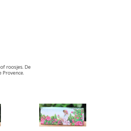
of roosjes. De
e Provence.