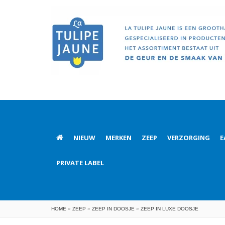
NIEUW
MERKEN
ZEEP
VERZORGING
E
PRIVATE LABEL
HOME
»
ZEEP
»
ZEEP IN DOOSJE
»
ZEEP IN LUXE DOOSJE