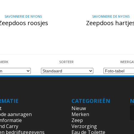
SAVONNERIE DE NYONS
SAVONNERIE DE NYONS
Zeepdoos roosjes
Zeepdoos hartje
MERK
SORTEER
WEERGA
RMATIE
CATEGORIEËN
N
t
Nieuw
ode aanvragen
Merken
informatie
Zeep
nd Carry
Verzorging
en bedrijfsgegevens
Eau de Toilette