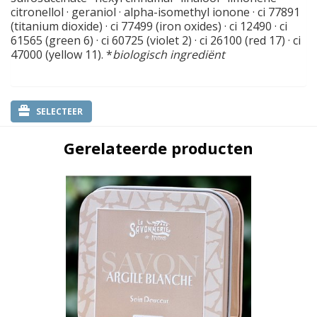
citronellol · geraniol · alpha-isomethyl ionone · ci 77891
(titanium dioxide) · ci 77499 (iron oxides) · ci 12490 · ci
61565 (green 6) · ci 60725 (violet 2) · ci 26100 (red 17) · ci
47000 (yellow 11). *
biologisch ingrediënt
SELECTEER
Gerelateerde producten