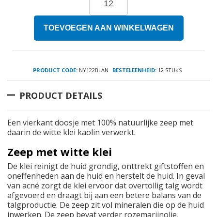
TOEVOEGEN AAN WINKELWAGEN
PRODUCT CODE:
NY122BLAN
BESTELEENHEID:
12 STUKS
PRODUCT DETAILS
Een vierkant doosje met 100% natuurlijke zeep met
daarin de witte klei kaolin verwerkt.
Zeep met witte klei
De klei reinigt de huid grondig, onttrekt giftstoffen en
oneffenheden aan de huid en herstelt de huid. In geval
van acné zorgt de klei ervoor dat overtollig talg wordt
afgevoerd en draagt bij aan een betere balans van de
talgproductie. De zeep zit vol mineralen die op de huid
inwerken. De zeep bevat verder rozemarijnolie,