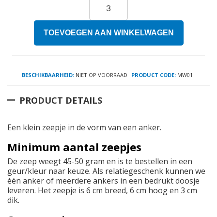
TOEVOEGEN AAN WINKELWAGEN
BESCHIKBAARHEID:
NIET OP VOORRAAD
PRODUCT CODE:
MW01
PRODUCT DETAILS
Een klein zeepje in de vorm van een anker.
Minimum aantal zeepjes
De zeep weegt 45-50 gram en is te bestellen in een
geur/kleur naar keuze. Als relatiegeschenk kunnen we
één anker of meerdere ankers in een bedrukt doosje
leveren. Het zeepje is 6 cm breed, 6 cm hoog en 3 cm
dik.