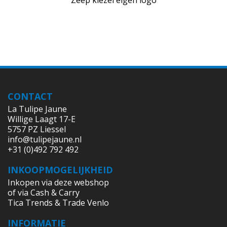
CONTACT
La Tulipe Jaune
Willige Laagt 17-E
5757 PZ Liessel
info@tulipejaune.nl
+31 (0)492 792 492
INKOOPMOGELIJKHEID
Inkopen via deze webshop
of via Cash & Carry
Tica Trends & Trade Venlo
INFORMATIE