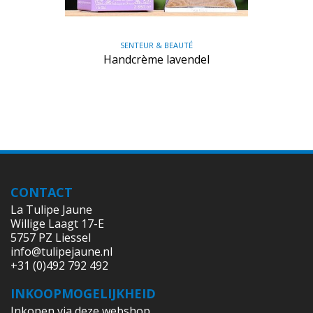
SENTEUR & BEAUTÉ
Handcrème lavendel
CONTACT
La Tulipe Jaune
Willige Laagt 17-E
5757 PZ Liessel
info@tulipejaune.nl
+31 (0)492 792 492
INKOOPMOGELIJKHEID
Inkopen via deze webshop