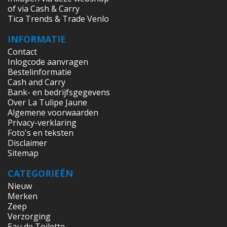
of via Cash & Carry
Tica Trends & Trade Venlo
INFORMATIE
Contact
Inlogcode aanvragen
Bestelinformatie
Cash and Carry
Bank- en bedrijfsgegevens
Over La Tulipe Jaune
Algemene voorwaarden
Privacy-verklaring
Foto's en teksten
Disclaimer
Sitemap
CATEGORIEËN
Nieuw
Merken
Zeep
Verzorging
Eau de Toilette