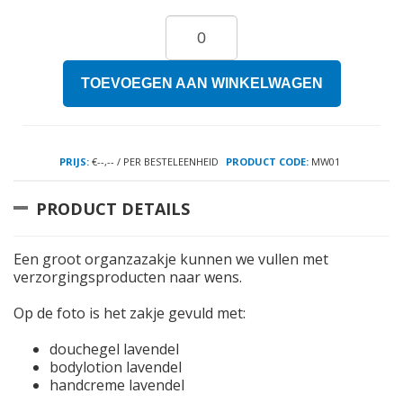
TOEVOEGEN AAN WINKELWAGEN
PRIJS:
€--,-- / PER BESTELEENHEID
PRODUCT CODE:
MW01
PRODUCT DETAILS
Een groot organzazakje kunnen we vullen met
verzorgingsproducten naar wens.
Op de foto is het zakje gevuld met:
douchegel lavendel
bodylotion lavendel
handcreme lavendel