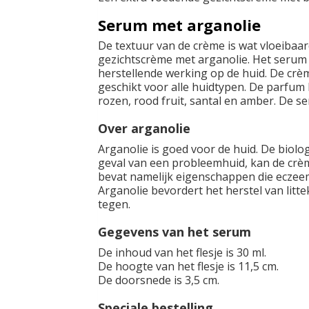
Serum met arganolie
De textuur van de crème is wat vloeibaar
gezichtscrème met arganolie. Het serum
herstellende werking op de huid. De crèm
geschikt voor alle huidtypen. De parfum 
rozen, rood fruit, santal en amber. De 
Over arganolie
Arganolie is goed voor de huid. De biolog
geval van een probleemhuid, kan de crè
bevat namelijk eigenschappen die eczee
Arganolie bevordert het herstel van litt
tegen.
Gegevens van het serum
De inhoud van het flesje is 30 ml.
De hoogte van het flesje is 11,5 cm.
De doorsnede is 3,5 cm.
Speciale bestelling