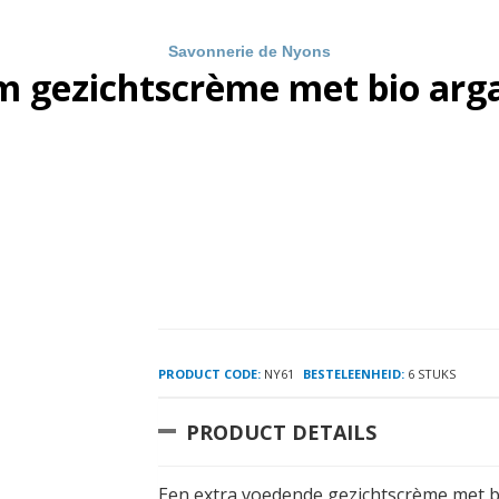
Savonnerie de Nyons
 gezichtscrème met bio arg
PRODUCT CODE:
NY61
BESTELEENHEID:
6 STUKS
PRODUCT DETAILS
Een extra voedende gezichtscrème met bi