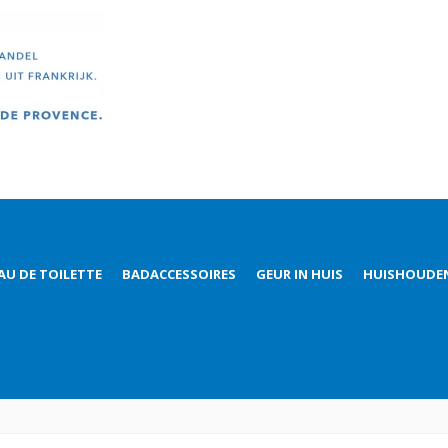
AU DE TOILETTE
BADACCESSOIRES
GEUR IN HUIS
HUISHOUDE