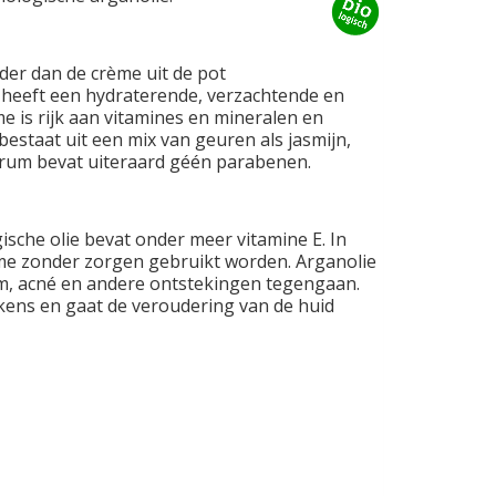
der dan de crème uit de pot
 heeft een hydraterende, verzachtende en
e is rijk aan vitamines en mineralen en
bestaat uit een mix van geuren als jasmijn,
serum bevat uiteraard géén parabenen.
ische olie bevat onder meer vitamine E. In
me zonder zorgen gebruikt worden. Arganolie
m, acné en andere ontstekingen tegengaan.
ekens en gaat de veroudering van de huid