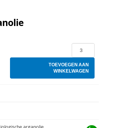
anolie
TOEVOEGEN AAN
WINKELWAGEN
ologische arganolie.