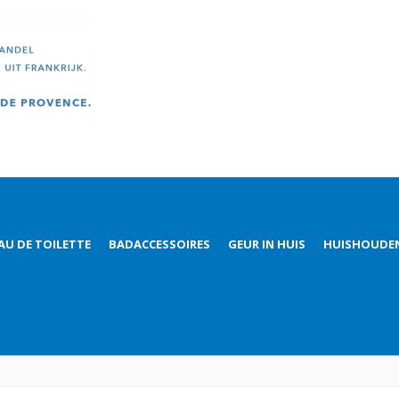
AU DE TOILETTE
BADACCESSOIRES
GEUR IN HUIS
HUISHOUDE