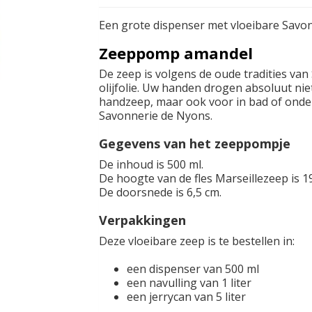
Een grote dispenser met vloeibare Savon
Zeeppomp amandel
De zeep is volgens de oude tradities van
olijfolie. Uw handen drogen absoluut niet
handzeep, maar ook voor in bad of onde
Savonnerie de Nyons.
Gegevens van het zeeppompje
De inhoud is 500 ml.
De hoogte van de fles Marseillezeep is 1
De doorsnede is 6,5 cm.
Verpakkingen
Deze vloeibare zeep is te bestellen in:
een dispenser van 500 ml
een navulling van 1 liter
een jerrycan van 5 liter