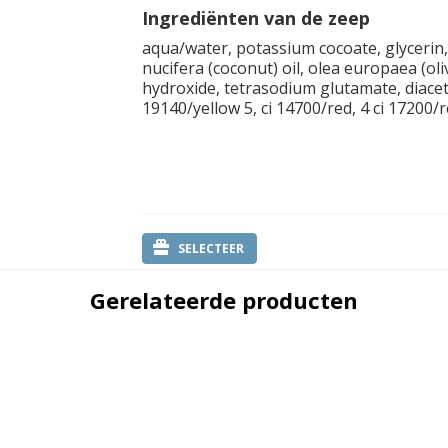
Ingrediënten van de zeep
aqua/water, potassium cocoate, glycerin
nucifera (coconut) oil, olea europaea (oli
hydroxide, tetrasodium glutamate, diaceta
19140/yellow 5, ci 14700/red, 4 ci 17200/r
SELECTEER
Gerelateerde producten