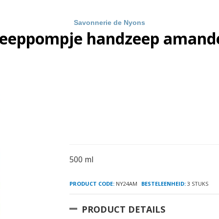
Savonnerie de Nyons
eeppompje handzeep amand
500 ml
PRODUCT CODE:
NY24AM
BESTELEENHEID:
3 STUKS
PRODUCT DETAILS