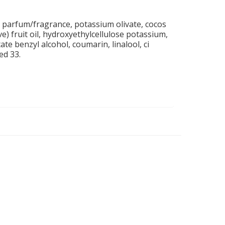
, parfum/fragrance, potassium olivate, cocos
ve) fruit oil, hydroxyethylcellulose potassium,
te benzyl alcohol, coumarin, linalool, ci
ed 33.