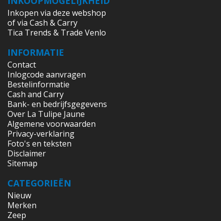
INKOOPMOGELIJKHEID
Inkopen via deze webshop
of via Cash & Carry
Tica Trends & Trade Venlo
INFORMATIE
Contact
Inlogcode aanvragen
Bestelinformatie
Cash and Carry
Bank- en bedrijfsgegevens
Over La Tulipe Jaune
Algemene voorwaarden
Privacy-verklaring
Foto's en teksten
Disclaimer
Sitemap
CATEGORIEËN
Nieuw
Merken
Zeep