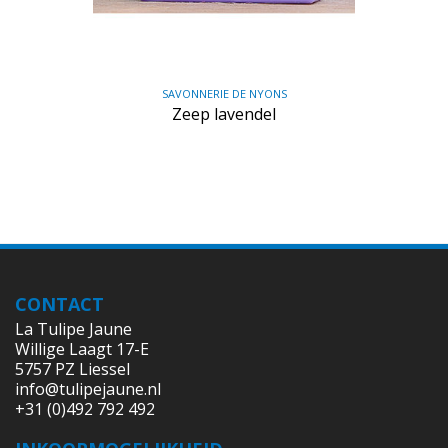
SAVONNERIE DE NYONS
Zeep lavendel
CONTACT
La Tulipe Jaune
Willige Laagt 17-E
5757 PZ Liessel
info@tulipejaune.nl
+31 (0)492 792 492