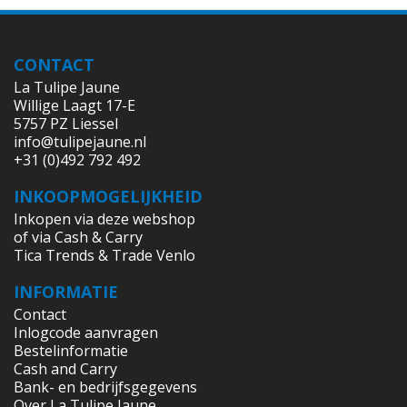
CONTACT
La Tulipe Jaune
Willige Laagt 17-E
5757 PZ Liessel
info@tulipejaune.nl
+31 (0)492 792 492
INKOOPMOGELIJKHEID
Inkopen via deze webshop
of via Cash & Carry
Tica Trends & Trade Venlo
INFORMATIE
Contact
Inlogcode aanvragen
Bestelinformatie
Cash and Carry
Bank- en bedrijfsgegevens
Over La Tulipe Jaune