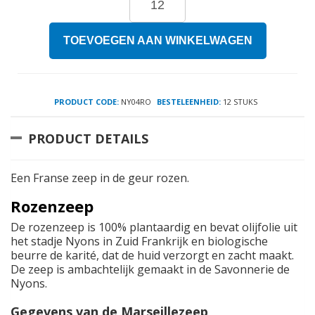
TOEVOEGEN AAN WINKELWAGEN
PRODUCT CODE:
NY04RO
BESTELEENHEID:
12 STUKS
PRODUCT DETAILS
Een Franse zeep in de geur rozen.
Rozenzeep
De rozenzeep is 100% plantaardig en bevat olijfolie uit
het stadje Nyons in Zuid Frankrijk en biologische
beurre de karité, dat de huid verzorgt en zacht maakt.
De zeep is ambachtelijk gemaakt in de Savonnerie de
Nyons.
Gegevens van de Marseillezeep