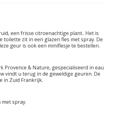
id, een frisse citroenachtige plant.. Het is
oilette zit in een glazen fles met spray. De
deze geur is ook een miniflesje te bestellen.
rk Provence & Nature, gespecialiseerd in eau
w vindt u terug in de geweldige geuren. De
in Zuid Frankrijk.
n met spray.