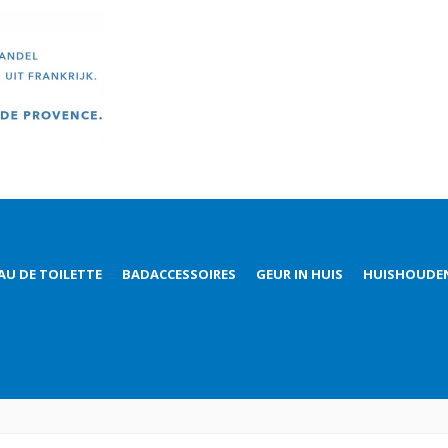
AU DE TOILETTE
BADACCESSOIRES
GEUR IN HUIS
HUISHOUDE