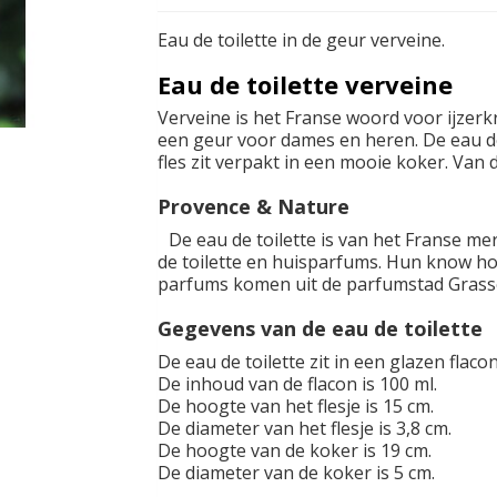
Eau de toilette in de geur verveine.
Eau de toilette verveine
Verveine is het Franse woord voor ijzerkru
een geur voor dames en heren. De eau de t
fles zit verpakt in een mooie koker. Van 
Provence & Nature
De eau de toilette is van het Franse me
de toilette en huisparfums. Hun know ho
parfums komen uit de parfumstad Grasse 
Gegevens van de eau de toilette
De eau de toilette zit in een glazen flaco
De inhoud van de flacon is 100 ml.
De hoogte van het flesje is 15 cm.
De diameter van het flesje is 3,8 cm.
De hoogte van de koker is 19 cm.
De diameter van de koker is 5 cm.