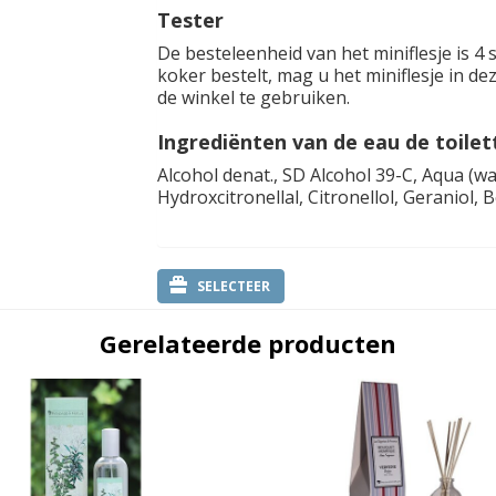
Tester
De besteleenheid van het miniflesje is 4 s
koker bestelt, mag u het miniflesje in de
de winkel te gebruiken.
Ingrediënten van de eau de toilet
Alcohol denat., SD Alcohol 39-C, Aqua (wa
Hydroxcitronellal, Citronellol, Geraniol, 
SELECTEER
Gerelateerde producten