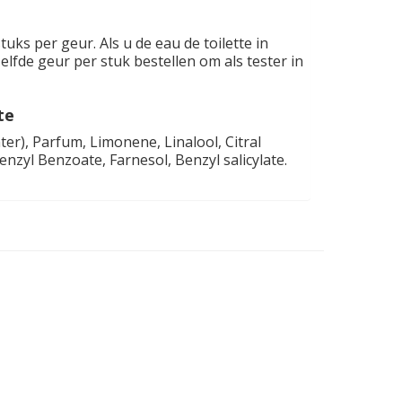
tuks per geur. Als u de eau de toilette in
zelfde geur per stuk bestellen om als tester in
te
ter), Parfum, Limonene, Linalool, Citral
Benzyl Benzoate, Farnesol, Benzyl salicylate.