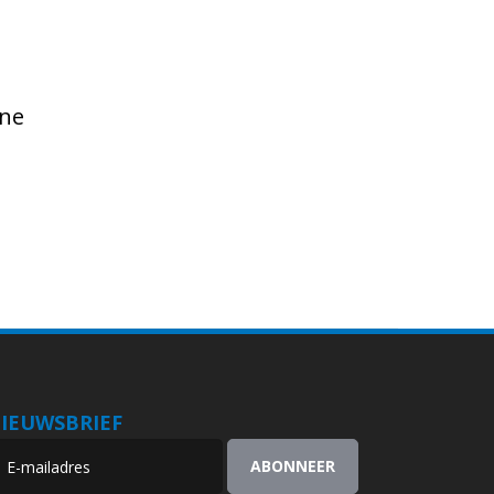
ine
IEUWSBRIEF