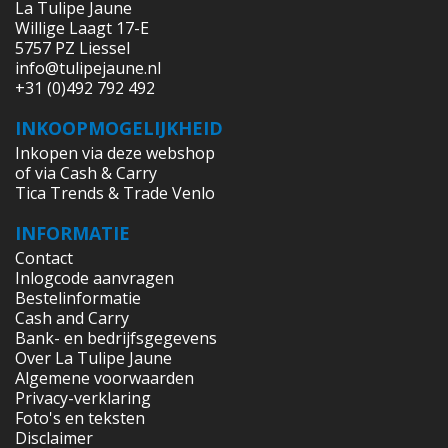
La Tulipe Jaune
Willige Laagt 17-E
5757 PZ Liessel
info@tulipejaune.nl
+31 (0)492 792 492
INKOOPMOGELIJKHEID
Inkopen via deze webshop
of via Cash & Carry
Tica Trends & Trade Venlo
INFORMATIE
Contact
Inlogcode aanvragen
Bestelinformatie
Cash and Carry
Bank- en bedrijfsgegevens
Over La Tulipe Jaune
Algemene voorwaarden
Privacy-verklaring
Foto's en teksten
Disclaimer