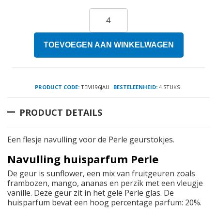
TOEVOEGEN AAN WINKELWAGEN
PRODUCT CODE:
TEM196JAU
BESTELEENHEID:
4 STUKS
PRODUCT DETAILS
Een flesje navulling voor de Perle geurstokjes.
Navulling huisparfum Perle
De geur is sunflower, een mix van fruitgeuren zoals
frambozen, mango, ananas en perzik met een vleugje
vanille. Deze geur zit in het gele Perle glas. De
huisparfum bevat een hoog percentage parfum: 20%.