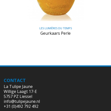
LES LUMIÈRES DU TEMPS
Geurkaars Perle
CONTACT
La Tulipe Jaune
Willige Laagt 17-E
5757 PZ Liessel
info@tulipejaune.nl
+31 (0)492 792 492