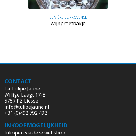
LUMIÈRE DE PROVENCE
Wijnproefbakje
CONTACT
La Tulipe Jaune
Willige Laagt 17-E
5757 PZ Liessel
info@tulipejaune.nl
+31 (0)492 792 492
INKOOPMOGELIJKHEID
Inkopen via deze webshop