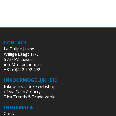
CONTACT
La Tulipe Jaune
Willige Laagt 17-E
5757 PZ Liessel
info@tulipejaune.nl
+31 (0)492 792 492
INKOOPMOGELIJKHEID
Inkopen via deze webshop
of via Cash & Carry
Tica Trends & Trade Venlo
INFORMATIE
Contact