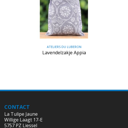
ATELIERS DU LUBERON
Lavendelzakje Appia
CONTACT
La Tulipe Jaune
Willige Laagt 17-E
5757 PZ Liessel