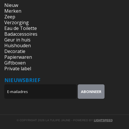
Nieuw
Merken
Zeep
Verzorging
Eau de Toilette
Badaccessoires
Geur in huis
Huishouden
Decoratie
Papierwaren
Giftboxen
Private label
NIEUWSBRIEF
© COPYRIGHT 2026 LA TULIPE JAUNE - POWERED BY
LIGHTSPEED