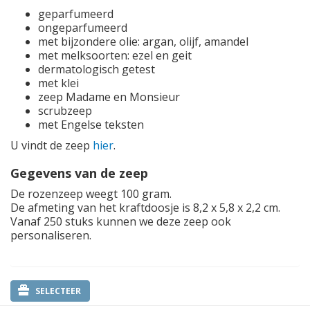
geparfumeerd
ongeparfumeerd
met bijzondere olie: argan, olijf, amandel
met melksoorten: ezel en geit
dermatologisch getest
met klei
zeep Madame en Monsieur
scrubzeep
met Engelse teksten
U vindt de zeep
hier
.
Gegevens van de zeep
De rozenzeep weegt 100 gram.
De afmeting van het kraftdoosje is 8,2 x 5,8 x 2,2 cm.
Vanaf 250 stuks kunnen we deze zeep ook
personaliseren.
SELECTEER