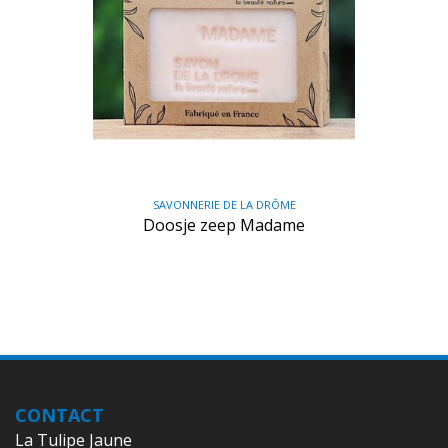
SAVONNERIE DE LA DRÔME
Doosje zeep Madame
CONTACT
La Tulipe Jaune