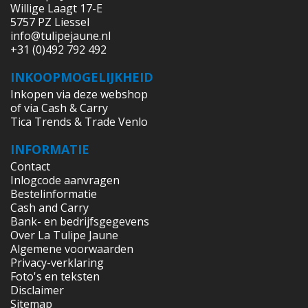
Willige Laagt 17-E
5757 PZ Liessel
info@tulipejaune.nl
+31 (0)492 792 492
INKOOPMOGELIJKHEID
Inkopen via deze webshop
of via Cash & Carry
Tica Trends & Trade Venlo
INFORMATIE
Contact
Inlogcode aanvragen
Bestelinformatie
Cash and Carry
Bank- en bedrijfsgegevens
Over La Tulipe Jaune
Algemene voorwaarden
Privacy-verklaring
Foto's en teksten
Disclaimer
Sitemap