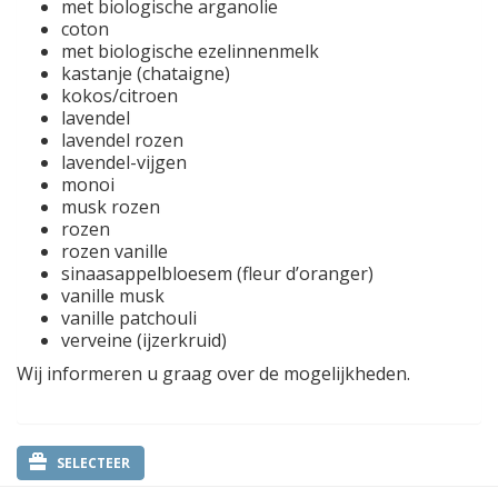
met biologische arganolie
coton
met biologische ezelinnenmelk
kastanje (chataigne)
kokos/citroen
lavendel
lavendel rozen
lavendel-vijgen
monoi
musk rozen
rozen
rozen vanille
sinaasappelbloesem (fleur d’oranger)
vanille musk
vanille patchouli
verveine (ijzerkruid)
Wij informeren u graag over de mogelijkheden.
SELECTEER