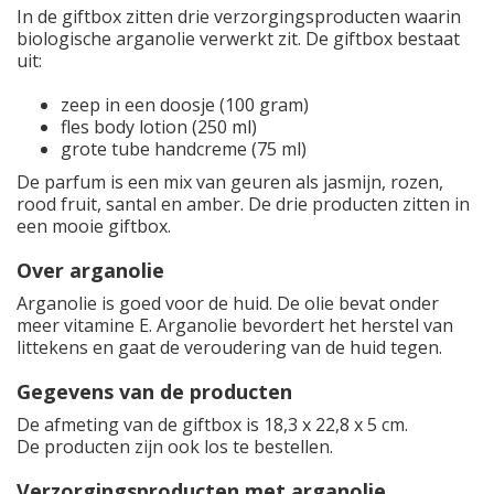
In de giftbox zitten drie verzorgingsproducten waarin
biologische arganolie verwerkt zit. De giftbox bestaat
uit:
zeep in een doosje (100 gram)
fles body lotion (250 ml)
grote tube handcreme (75 ml)
De parfum is een mix van geuren als jasmijn, rozen,
rood fruit, santal en amber. De drie producten zitten in
een mooie giftbox.
Over arganolie
Arganolie is goed voor de huid. De olie bevat onder
meer vitamine E. Arganolie bevordert het herstel van
littekens en gaat de veroudering van de huid tegen.
Gegevens van de producten
De afmeting van de giftbox is 18,3 x 22,8 x 5 cm.
De producten zijn ook los te bestellen.
Verzorgingsproducten met arganolie