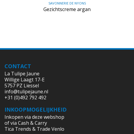
SAVONNERIE DE NYONS
Gezichtscreme argan
CONTACT
La Tulipe Jaune
Willige Laagt 17-E
5757 PZ Liessel
info@tulipejaune.nl
+31 (0)492 792 492
INKOOPMOGELIJKHEID
Inkopen via deze webshop
of via Cash & Carry
Tica Trends & Trade Venlo