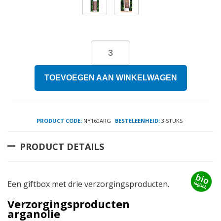
TOEVOEGEN AAN WINKELWAGEN
PRODUCT CODE:
NY160ARG
BESTELEENHEID:
3 STUKS
PRODUCT DETAILS
Een giftbox met drie verzorgingsproducten.
Verzorgingsproducten
arganolie