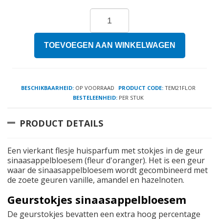
TOEVOEGEN AAN WINKELWAGEN
BESCHIKBAARHEID:
OP VOORRAAD
PRODUCT CODE:
TEM21FLOR
BESTELEENHEID:
PER STUK
PRODUCT DETAILS
Een vierkant flesje huisparfum met stokjes in de geur
sinaasappelbloesem (fleur d'oranger). Het is een geur
waar de sinaasappelbloesem wordt gecombineerd met
de zoete geuren vanille, amandel en hazelnoten.
Geurstokjes sinaasappelbloesem
De geurstokjes bevatten een extra hoog percentage