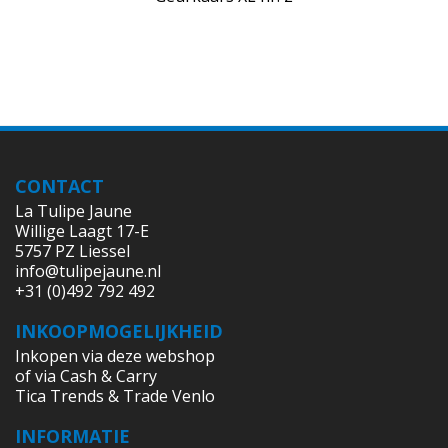
CONTACT
La Tulipe Jaune
Willige Laagt 17-E
5757 PZ Liessel
info@tulipejaune.nl
+31 (0)492 792 492
INKOOPMOGELIJKHEID
Inkopen via deze webshop
of via Cash & Carry
Tica Trends & Trade Venlo
INFORMATIE