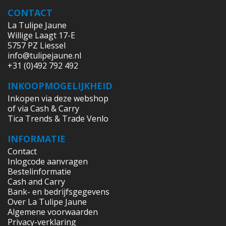
CONTACT
La Tulipe Jaune
Willige Laagt 17-E
5757 PZ Liessel
info@tulipejaune.nl
+31 (0)492 792 492
INKOOPMOGELIJKHEID
Inkopen via deze webshop
of via Cash & Carry
Tica Trends & Trade Venlo
INFORMATIE
Contact
Inlogcode aanvragen
Bestelinformatie
Cash and Carry
Bank- en bedrijfsgegevens
Over La Tulipe Jaune
Algemene voorwaarden
Privacy-verklaring