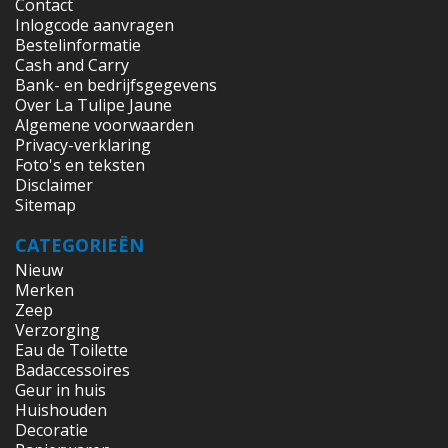
Contact
Inlogcode aanvragen
Bestelinformatie
Cash and Carry
Bank- en bedrijfsgegevens
Over La Tulipe Jaune
Algemene voorwaarden
Privacy-verklaring
Foto's en teksten
Disclaimer
Sitemap
CATEGORIEËN
Nieuw
Merken
Zeep
Verzorging
Eau de Toilette
Badaccessoires
Geur in huis
Huishouden
Decoratie