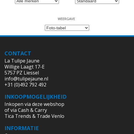
WEERGAVE
CONTACT
La Tulipe Jaune
Willige Laagt 17-E
5757 PZ Liessel
info@tulipejaune.nl
+31 (0)492 792 492
INKOOPMOGELIJKHEID
Inkopen via deze webshop
of via Cash & Carry
Tica Trends & Trade Venlo
INFORMATIE