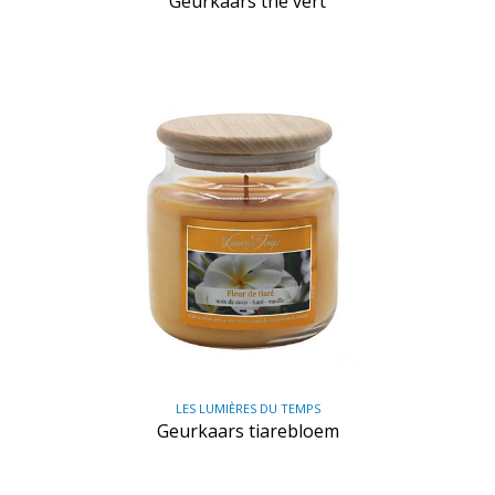
Geurkaars the vert
LES LUMIÈRES DU TEMPS
Geurkaars tiarebloem