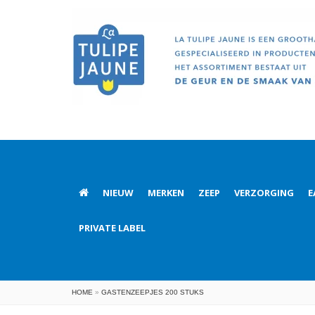
NIEUW
MERKEN
ZEEP
VERZORGING
E
PRIVATE LABEL
HOME
»
GASTENZEEPJES 200 STUKS