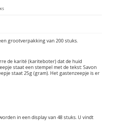
KS
een grootverpakking van 200 stuks.
re de karité (kariteboter) dat de huid
eepje staat een stempel met de tekst: Savon
eepje staat 25g (gram). Het gastenzeepje is er
rden in een display van 48 stuks. U vindt