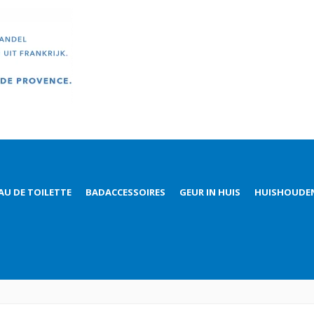
AU DE TOILETTE
BADACCESSOIRES
GEUR IN HUIS
HUISHOUDE