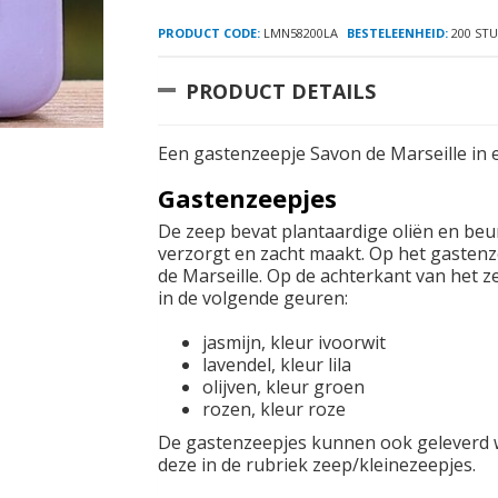
PRODUCT CODE:
LMN58200LA
BESTELEENHEID:
200 STU
PRODUCT DETAILS
Een gastenzeepje Savon de Marseille in 
Gastenzeepjes
De zeep bevat plantaardige oliën en beur
verzorgt en zacht maakt. Op het gastenz
de Marseille. Op de achterkant van het z
in de volgende geuren:
jasmijn, kleur ivoorwit
lavendel, kleur lila
olijven, kleur groen
rozen, kleur roze
De gastenzeepjes kunnen ook geleverd wo
deze in de rubriek zeep/kleinezeepjes.