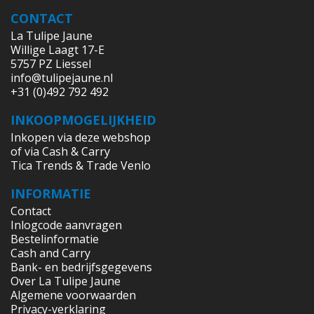
CONTACT
La Tulipe Jaune
Willige Laagt 17-E
5757 PZ Liessel
info@tulipejaune.nl
+31 (0)492 792 492
INKOOPMOGELIJKHEID
Inkopen via deze webshop
of via Cash & Carry
Tica Trends & Trade Venlo
INFORMATIE
Contact
Inlogcode aanvragen
Bestelinformatie
Cash and Carry
Bank- en bedrijfsgegevens
Over La Tulipe Jaune
Algemene voorwaarden
Privacy-verklaring