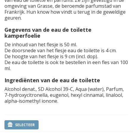
van eau de toilette en parfums. Ze zijn gevestigd in de
omgeving van Grasse, de beroemde parfumstad van
Frankrijk. Hun know how vindt u terug in de geweldige
geuren.
Gegevens van de eau de toilette
kamperfoelie
De inhoud van het flesje is 50 ml.
De doorsnede van het flesje eau de toilette is 4 cm.
De hoogte van het flesje is 9 cm (incl. dop).
De eau de toilette is ook te bestellen in een fles van 100
ml.
Ingrediënten van de eau de toilette
Alcohol denat., SD Alcohol 39-C, Aqua (water), Parfum,
7-hydroxycitronella, eugenol, hexyl cinnamal, linalool,
alpha-isomethyl ionone.
SELECTEER