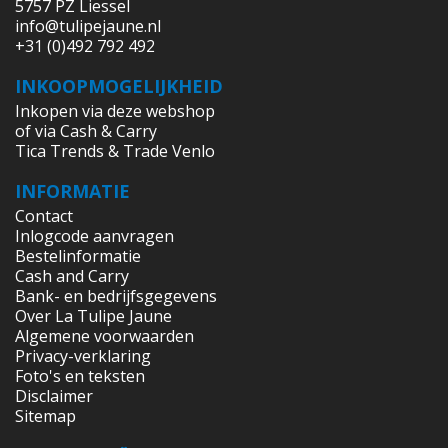
5757 PZ Liessel
info@tulipejaune.nl
+31 (0)492 792 492
INKOOPMOGELIJKHEID
Inkopen via deze webshop
of via Cash & Carry
Tica Trends & Trade Venlo
INFORMATIE
Contact
Inlogcode aanvragen
Bestelinformatie
Cash and Carry
Bank- en bedrijfsgegevens
Over La Tulipe Jaune
Algemene voorwaarden
Privacy-verklaring
Foto's en teksten
Disclaimer
Sitemap