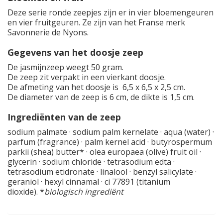
Deze serie ronde zeepjes zijn er in vier bloemengeuren
en vier fruitgeuren. Ze zijn van het Franse merk
Savonnerie de Nyons.
Gegevens van het doosje zeep
De jasmijnzeep weegt 50 gram.
De zeep zit verpakt in een vierkant doosje.
De afmeting van het doosje is 6,5 x 6,5 x 2,5 cm.
De diameter van de zeep is 6 cm, de dikte is 1,5 cm.
Ingrediënten van de zeep
sodium palmate · sodium palm kernelate · aqua (water) ·
parfum (fragrance) · palm kernel acid · butyrospermum
parkii (shea) butter* · olea europaea (olive) fruit oil ·
glycerin · sodium chloride · tetrasodium edta ·
tetrasodium etidronate · linalool · benzyl salicylate ·
geraniol · hexyl cinnamal · ci 77891 (titanium
dioxide). *
biologisch ingrediënt