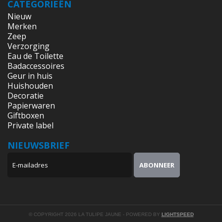
CATEGORIEËN
Nieuw
Merken
Zeep
Verzorging
Eau de Toilette
Badaccessoires
Geur in huis
Huishouden
Decoratie
Papierwaren
Giftboxen
Private label
NIEUWSBRIEF
© COPYRIGHT 2026 LA TULIPE JAUNE - POWERED BY
LIGHTSPEED