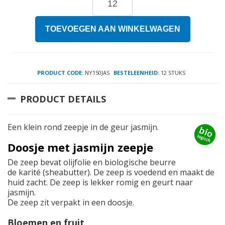
TOEVOEGEN AAN WINKELWAGEN
PRODUCT CODE:
NY150JAS
BESTELEENHEID:
12 STUKS
PRODUCT DETAILS
Een klein rond zeepje in de geur jasmijn.
Doosje met jasmijn zeepje
De zeep bevat olijfolie en biologische beurre
de karité (sheabutter). De zeep is voedend en maakt de
huid zacht. De zeep is lekker romig en geurt naar
jasmijn.
De zeep zit verpakt in een doosje.
Bloemen en fruit