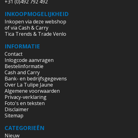
+31 (0)492 792 492
INKOOPMOGELIJKHEID
Inkopen via deze webshop
of via Cash & Carry
Tica Trends & Trade Venlo
INFORMATIE
Contact
Inlogcode aanvragen
Bestelinformatie
Cash and Carry
Bank- en bedrijfsgegevens
Over La Tulipe Jaune
Algemene voorwaarden
Privacy-verklaring
Foto's en teksten
Disclaimer
Sitemap
CATEGORIEËN
Nieuw