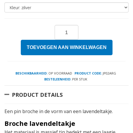
TOEVOEGEN AAN WINKELWAGEN
BESCHIKBAARHEID:
OP VOORRAAD
PRODUCT CODE:
JP02ARG
BESTELEENHEID:
PER STUK
PRODUCT DETAILS
Een pin broche in de vorm van een lavendeltakje.
Broche lavendeltakje
Het materiaal is massief tin bedekt met een laagje