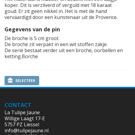
koper. Dit is verzilverd of verguld met 18 karaat
goud. Er zit geen nikkel in. Het is met de hand
vervaardigd door een kunstenaar uit de Provence.
Gegevens van de pin
De broche is 5 cm groot.
De broche zit verpakt in een wit stoffen zakje.
De serie bestaat verder uit een broche, oorbellen en
ketting.Borche
SELECTEER
CONTACT
La Tulipe Jaune
Willige Laagt 17-E
5757 PZ Liessel
info@tulipejaune.nl