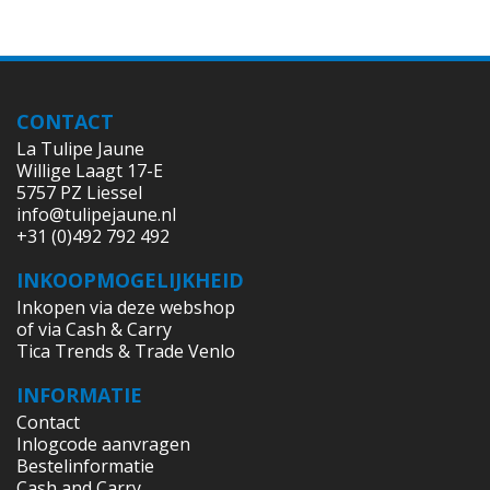
CONTACT
La Tulipe Jaune
Willige Laagt 17-E
5757 PZ Liessel
info@tulipejaune.nl
+31 (0)492 792 492
INKOOPMOGELIJKHEID
Inkopen via deze webshop
of via Cash & Carry
Tica Trends & Trade Venlo
INFORMATIE
Contact
Inlogcode aanvragen
Bestelinformatie
Cash and Carry