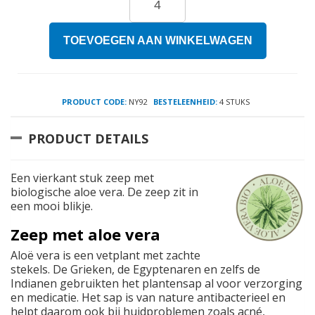
TOEVOEGEN AAN WINKELWAGEN
PRODUCT CODE:
NY92
BESTELEENHEID:
4 STUKS
PRODUCT DETAILS
Een vierkant stuk zeep met
biologische aloe vera. De zeep zit in
een mooi blikje.
Zeep met aloe vera
Aloë vera is een vetplant met zachte
stekels. De Grieken, de Egyptenaren en zelfs de
Indianen gebruikten het plantensap al voor verzorging
en medicatie. Het sap is van nature antibacterieel en
helpt daarom ook bij huidproblemen zoals acné,