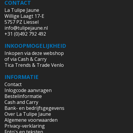
CONTACT
La Tulipe Jaune
Willige Laagt 17-E
5757 PZ Liessel
info@tulipejaune.nl
+31 (0)492 792 492
INKOOPMOGELIJKHEID
Inkopen via deze webshop
of via Cash & Carry
Tica Trends & Trade Venlo
INFORMATIE
Contact
Inlogcode aanvragen
Bestelinformatie
Cash and Carry
Bank- en bedrijfsgegevens
Over La Tulipe Jaune
Algemene voorwaarden
Privacy-verklaring
Foto's en teksten