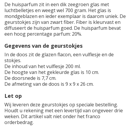
De huisparfum zit in een dik zeegroen glas met
luchtbelletjes en weegt wel 700 gram. Het glas is
mondgeblazen en ieder exemplaar is daarom uniek. De
geurstokjes zijn van zwart fiber. Fiber is kleurvast en
diffuseert de huisparfum goed. De huisparfum bevat
een hoog percentage parfum: 20%.
Gegevens van de geurstokjes
In de doos zit de glazen flacon, een vulflesje en de
stokjes.
De inhoud van het vulflesje 200 ml.
De hoogte van het gekleurde glas is 10 cm.
De doorsnede is 7,7 cm.
De afmeting van de doos is 9 x 9 x 26 cm.
Let op
Wij leveren deze geurstokjes op speciale bestelling.
Houdt u rekening met een levertijd van ongeveer drie
weken. Dit artikel valt niet onder het franco
orderbedrag.