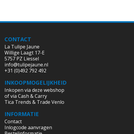
CONTACT
La Tulipe Jaune
Willige Laagt 17-E
5757 PZ Liessel
info@tulipejaune.nl
+31 (0)492 792 492
INKOOPMOGELIJKHEID
Inkopen via deze webshop
of via Cash & Carry
Tica Trends & Trade Venlo
INFORMATIE
Contact
Inlogcode aanvragen
Bestelinformatie