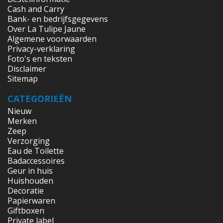
Cash and Carry
Bank- en bedrijfsgegevens
Over La Tulipe Jaune
Algemene voorwaarden
Privacy-verklaring
Foto's en teksten
Disclaimer
Sitemap
CATEGORIEËN
Nieuw
Merken
Zeep
Verzorging
Eau de Toilette
Badaccessoires
Geur in huis
Huishouden
Decoratie
Papierwaren
Giftboxen
Private label