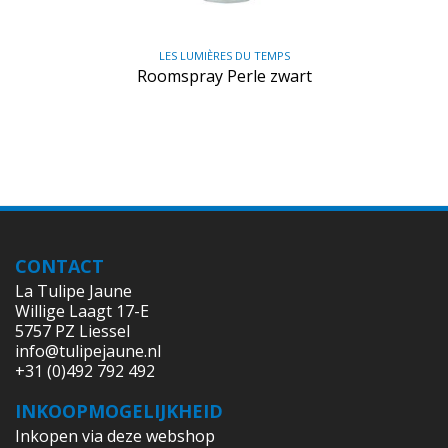
LES LUMIÈRES DU TEMPS
Roomspray Perle zwart
CONTACT
La Tulipe Jaune
Willige Laagt 17-E
5757 PZ Liessel
info@tulipejaune.nl
+31 (0)492 792 492
INKOOPMOGELIJKHEID
Inkopen via deze webshop