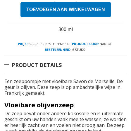
TOEVOEGEN AAN WINKELWAGEN
300 ml
PRIJS:
€--,-- / PER BESTELEENHEID
PRODUCT CODE:
NA69OL
BESTELEENHEID:
6 STUKS
PRODUCT DETAILS
Een zeeppompje met vloeibare Savon de Marseille. De
geur is olijven. Deze zeep is op ambachtelijke wijze in
Frankrijk gemaakt.
Vloeibare olijvenzeep
De zeep bevat onder andere kokosolie en is uitermate
geschikt om uw handen vaak mee te wassen, ze worden
er heerlijk zacht van en voelen niet droog aan. De zeep