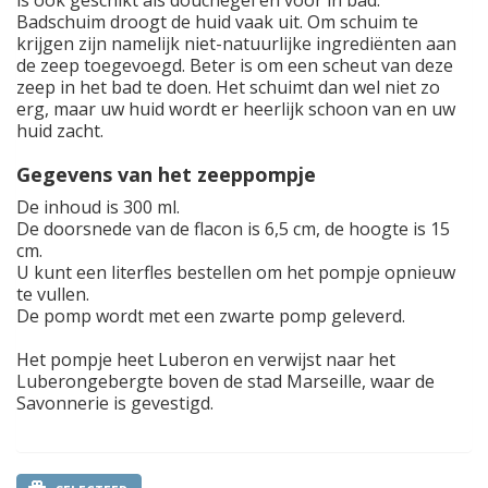
is ook geschikt als douchegel en voor in bad.
Badschuim droogt de huid vaak uit. Om schuim te
krijgen zijn namelijk niet-natuurlijke ingrediënten aan
de zeep toegevoegd. Beter is om een scheut van deze
zeep in het bad te doen. Het schuimt dan wel niet zo
erg, maar uw huid wordt er heerlijk schoon van en uw
huid zacht.
Gegevens van het zeeppompje
De inhoud is 300 ml.
De doorsnede van de flacon is 6,5 cm, de hoogte is 15
cm.
U kunt een literfles bestellen om het pompje opnieuw
te vullen.
De pomp wordt met een zwarte pomp geleverd.
Het pompje heet Luberon en verwijst naar het
Luberongebergte boven de stad Marseille, waar de
Savonnerie is gevestigd.