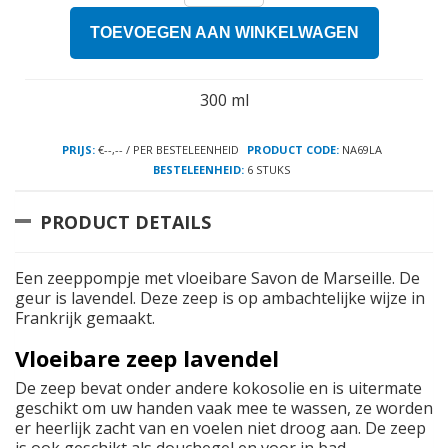
TOEVOEGEN AAN WINKELWAGEN
300 ml
PRIJS:
€--,-- / PER BESTELEENHEID
PRODUCT CODE:
NA69LA
BESTELEENHEID:
6 STUKS
PRODUCT DETAILS
Een zeeppompje met vloeibare Savon de Marseille. De
geur is lavendel. Deze zeep is op ambachtelijke wijze in
Frankrijk gemaakt.
Vloeibare zeep lavendel
De zeep bevat onder andere kokosolie en is uitermate
geschikt om uw handen vaak mee te wassen, ze worden
er heerlijk zacht van en voelen niet droog aan. De zeep