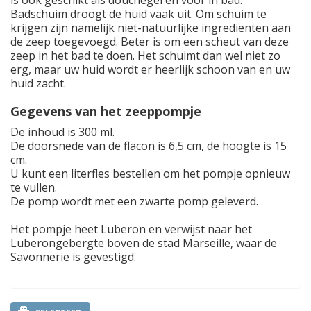
is ook geschikt als douchegel en voor in bad.
Badschuim droogt de huid vaak uit. Om schuim te
krijgen zijn namelijk niet-natuurlijke ingrediënten aan
de zeep toegevoegd. Beter is om een scheut van deze
zeep in het bad te doen. Het schuimt dan wel niet zo
erg, maar uw huid wordt er heerlijk schoon van en uw
huid zacht.
Gegevens van het zeeppompje
De inhoud is 300 ml.
De doorsnede van de flacon is 6,5 cm, de hoogte is 15
cm.
U kunt een literfles bestellen om het pompje opnieuw
te vullen.
De pomp wordt met een zwarte pomp geleverd.
Het pompje heet Luberon en verwijst naar het
Luberongebergte boven de stad Marseille, waar de
Savonnerie is gevestigd.