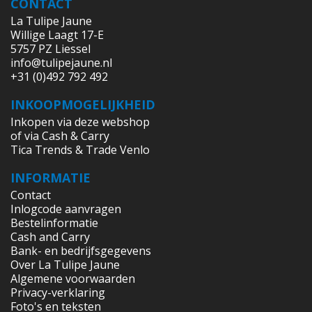
CONTACT
La Tulipe Jaune
Willige Laagt 17-E
5757 PZ Liessel
info@tulipejaune.nl
+31 (0)492 792 492
INKOOPMOGELIJKHEID
Inkopen via deze webshop
of via Cash & Carry
Tica Trends & Trade Venlo
INFORMATIE
Contact
Inlogcode aanvragen
Bestelinformatie
Cash and Carry
Bank- en bedrijfsgegevens
Over La Tulipe Jaune
Algemene voorwaarden
Privacy-verklaring
Foto's en teksten