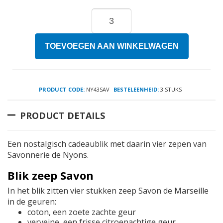
TOEVOEGEN AAN WINKELWAGEN
PRODUCT CODE:
NY43SAV
BESTELEENHEID:
3 STUKS
PRODUCT DETAILS
Een nostalgisch cadeaublik met daarin vier zepen van
Savonnerie de Nyons.
Blik zeep Savon
In het blik zitten vier stukken zeep Savon de Marseille
in de geuren:
coton, een zoete zachte geur
verveine, een frisse citroenachtige geur