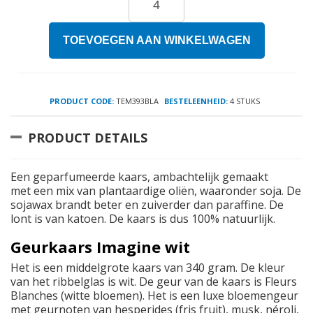
TOEVOEGEN AAN WINKELWAGEN
PRODUCT CODE:
TEM393BLA
BESTELEENHEID:
4 STUKS
PRODUCT DETAILS
Een geparfumeerde kaars, ambachtelijk gemaakt
met een mix van plantaardige oliën, waaronder soja. De
sojawax brandt beter en zuiverder dan paraffine. De
lont is van katoen. De kaars is dus 100% natuurlijk.
Geurkaars Imagine wit
Het is een middelgrote kaars van 340 gram. De kleur
van het ribbelglas is wit. De geur van de kaars is Fleurs
Blanches (witte bloemen). Het is een luxe bloemengeur
met geurnoten van hesperides (fris fruit), musk, néroli,