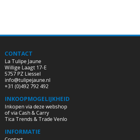
CONTACT
La Tulipe Jaune
Willige Laagt 17-E
5757 PZ Liessel
info@tulipejaune.nl
+31 (0)492 792 492
INKOOPMOGELIJKHEID
Inkopen via deze webshop
of via Cash & Carry
Tica Trends & Trade Venlo
INFORMATIE
Contact