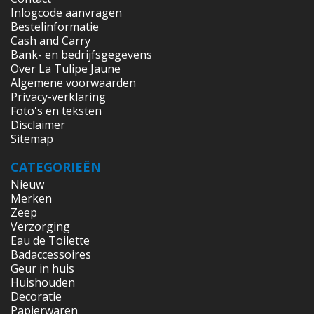
Inlogcode aanvragen
Bestelinformatie
Cash and Carry
Bank- en bedrijfsgegevens
Over La Tulipe Jaune
Algemene voorwaarden
Privacy-verklaring
Foto's en teksten
Disclaimer
Sitemap
CATEGORIEËN
Nieuw
Merken
Zeep
Verzorging
Eau de Toilette
Badaccessoires
Geur in huis
Huishouden
Decoratie
Papierwaren