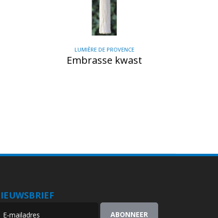
LUMIÈRE DE PROVENCE
Embrasse kwast
IEUWSBRIEF