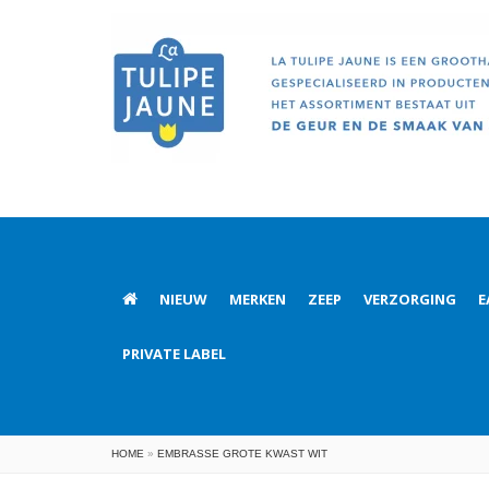
NIEUW
MERKEN
ZEEP
VERZORGING
E
PRIVATE LABEL
HOME
»
EMBRASSE GROTE KWAST WIT