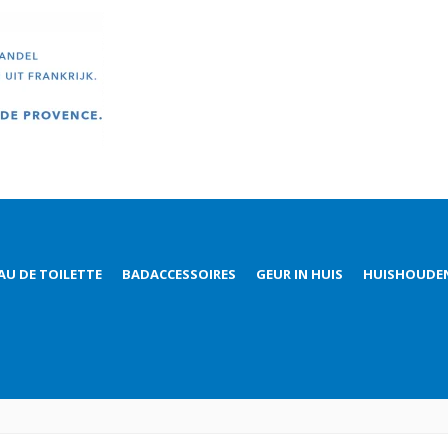
AU DE TOILETTE
BADACCESSOIRES
GEUR IN HUIS
HUISHOUDE