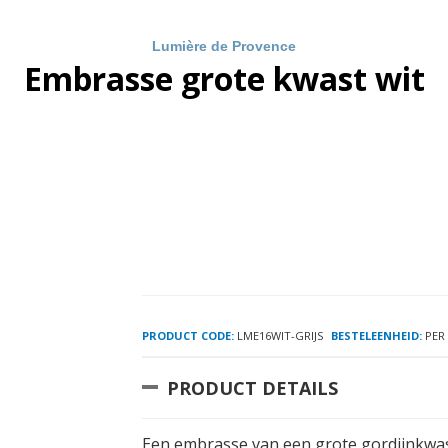
Lumière de Provence
Embrasse grote kwast wit
PRODUCT CODE:
LME16WIT-GRIJS
BESTELEENHEID:
PER
PRODUCT DETAILS
Een embrasse van een grote gordijnkwas