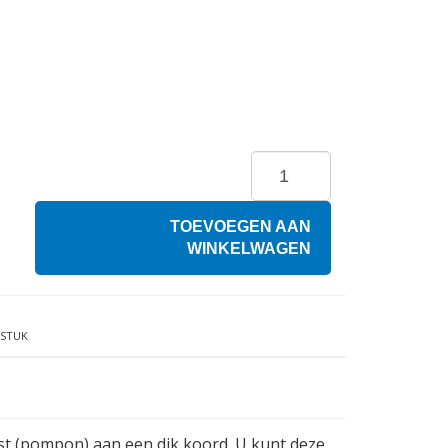
TOEVOEGEN AAN
WINKELWAGEN
 STUK
t (pompon) aan een dik koord. U kunt deze