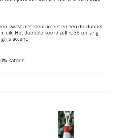
een kwast met kleuraccent en een dik dubbel
m dik. Het dubbele koord zelf is 38 cm lang
grijs accent.
100% katoen.