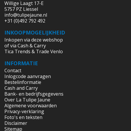
Willige Laagt 17-E
5757 PZ Liessel
info@tulipejaune.nl
+31 (0)492 792 492
INKOOPMOGELIJKHEID
Inkopen via deze webshop
of via Cash & Carry
Tica Trends & Trade Venlo
INFORMATIE
Contact
Inlogcode aanvragen
Bestelinformatie
Cash and Carry
Bank- en bedrijfsgegevens
Over La Tulipe Jaune
Algemene voorwaarden
Privacy-verklaring
Foto's en teksten
Disclaimer
Sitemap