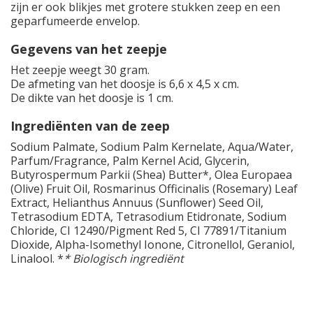
zijn er ook blikjes met grotere stukken zeep en een
geparfumeerde envelop.
Gegevens van het zeepje
Het zeepje weegt 30 gram.
De afmeting van het doosje is 6,6 x 4,5 x cm.
De dikte van het doosje is 1 cm.
Ingrediënten van de zeep
Sodium Palmate, Sodium Palm Kernelate, Aqua/Water,
Parfum/Fragrance, Palm Kernel Acid, Glycerin,
Butyrospermum Parkii (Shea) Butter*, Olea Europaea
(Olive) Fruit Oil, Rosmarinus Officinalis (Rosemary) Leaf
Extract, Helianthus Annuus (Sunflower) Seed Oil,
Tetrasodium EDTA, Tetrasodium Etidronate, Sodium
Chloride, CI 12490/Pigment Red 5, CI 77891/Titanium
Dioxide, Alpha-Isomethyl Ionone, Citronellol, Geraniol,
Linalool. *
* Biologisch ingrediënt