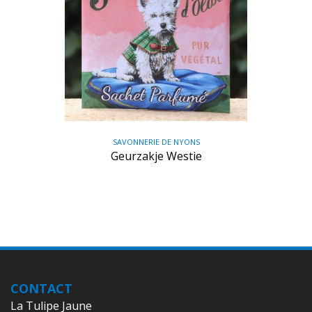
SAVONNERIE DE NYONS
Geurzakje Westie
CONTACT
La Tulipe Jaune