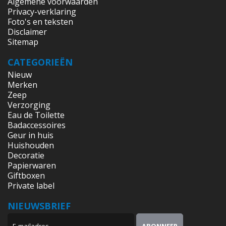
Algemene voorwaarden
Privacy-verklaring
Foto's en teksten
Disclaimer
Sitemap
CATEGORIEËN
Nieuw
Merken
Zeep
Verzorging
Eau de Toilette
Badaccessoires
Geur in huis
Huishouden
Decoratie
Papierwaren
Giftboxen
Private label
NIEUWSBRIEF