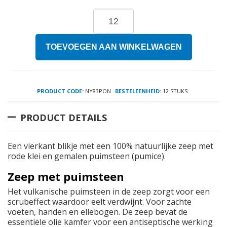
TOEVOEGEN AAN WINKELWAGEN
PRODUCT CODE:
NY83PON
BESTELEENHEID:
12 STUKS
PRODUCT DETAILS
Een vierkant blikje met een 100% natuurlijke zeep met
rode klei en gemalen puimsteen (pumice).
Zeep met puimsteen
Het vulkanische puimsteen in de zeep zorgt voor een
scrubeffect waardoor eelt verdwijnt. Voor zachte
voeten, handen en ellebogen. De zeep bevat de
essentiële olie kamfer voor een antiseptische werking