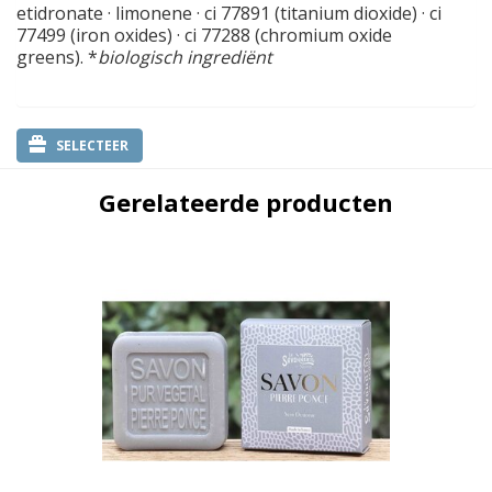
etidronate · limonene · ci 77891 (titanium dioxide) · ci
77499 (iron oxides) · ci 77288 (chromium oxide
greens). *
biologisch ingrediënt
SELECTEER
Gerelateerde producten