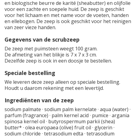
en biologische beurre de karité (sheabutter) en olijfolie
voor een zachte en soepele huid. De zeep is geschikt
voor het lichaam en met name voor de voeten, handen
en ellebogen. De zeep is ook geschikt voor het reinigen
van zeer vieze handen.
Gegevens van de scrubzeep
De zeep met puimsteen weegt 100 gram.
De afmeting van het blikje is 7 x 7 x 3 cm.
Dezelfde zeep is ook in een doosje te bestellen.
Speciale bestelling
We leveren deze zeep alleen op speciale bestelling.
Houdt u daarom rekening met een levertijd.
Ingrediënten van de zeep
sodium palmate · sodium palm kernelate · aqua (water) ·
parfum (fragrance) · palm kernel acid · pumice · argania
spinosa kernel oil · butyrospermum parkii (shea)
butter* · olea europaea (olive) fruit oil · glycerin ·
sodium chloride · tetrasodium edta · tetrasodium