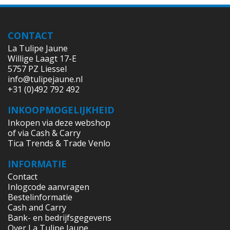
CONTACT
La Tulipe Jaune
Willige Laagt 17-E
5757 PZ Liessel
info@tulipejaune.nl
+31 (0)492 792 492
INKOOPMOGELIJKHEID
Inkopen via deze webshop
of via Cash & Carry
Tica Trends & Trade Venlo
INFORMATIE
Contact
Inlogcode aanvragen
Bestelinformatie
Cash and Carry
Bank- en bedrijfsgegevens
Over La Tulipe Jaune