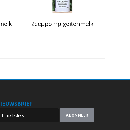
nmelk
Zeeppomp geitenmelk
IEUWSBRIEF