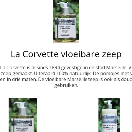
La Corvette vloeibare zeep
a Corvette is al sinds 1894 gevestigd in de stad Marseille.
e zeep gemaakt. Uiteraard 100% natuurlijk. De pompjes met v
 en in drie maten. De vloeibare Marseillezeep is ook als douc
gebruiken.