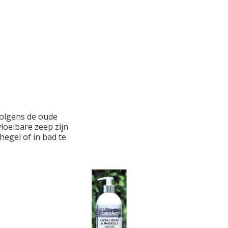
 Volgens de oude
loeibare zeep zijn
hegel of in bad te