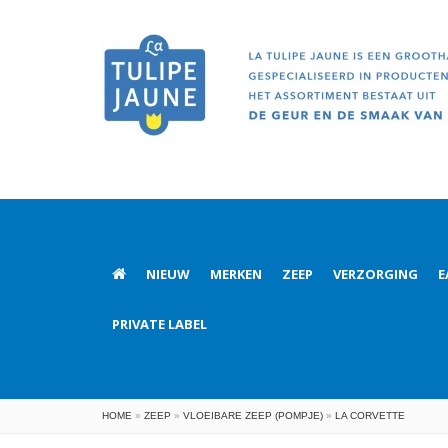
NIEUW
MERKEN
ZEEP
VERZORGING
E
PRIVATE LABEL
HOME
»
ZEEP
»
VLOEIBARE ZEEP (POMPJE)
»
LA CORVETTE