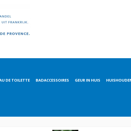
AU DE TOILETTE
BADACCESSOIRES
GEUR IN HUIS
HUISHOUDE