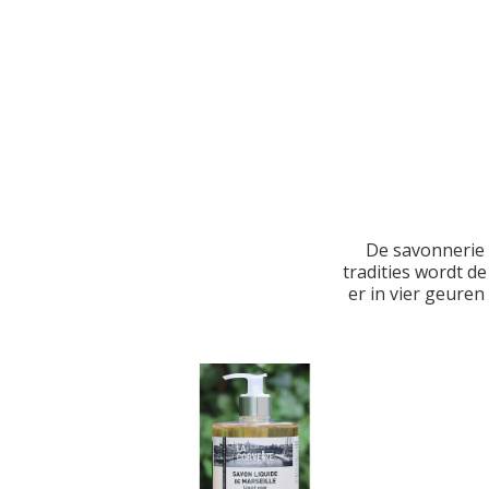
De savonnerie L
tradities wordt d
er in vier geuren